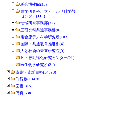
総合博物館(35)
農学研究科、フィールド科学教育研究
センター(110)
地域研究事務部(25)
三研究科共通事務部(0)
複合原子力科学研究所(103)
国際・共通教育推進部(4)
人と社会の未来研究院(0)
ヒト行動進化研究センター(21)
医生物学研究所(21)
寄贈・寄託資料(54693)
刊行物(10970)
図書(315)
写真(5381)