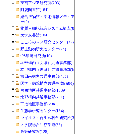
東南アジア研究所(203)
附属図書館(184)
総合博物館・学術情報メディアセンタ
ー(4)
物質－細胞統合システム拠点(8)
大学文書館(104)
こころの未来研究センター(35)
野生動物研究センター(76)
iPS細胞研究所(10)
本部構内（文系）共通事務部(165)
本部構内（理系）共通事務部(646)
吉田南構内共通事務部(406)
医学・病院構内共通事務部(80)
南西地区共通事務部(1339)
北部構内共通事務部(731)
宇治地区事務部(2081)
生態学研究センター(164)
ウイルス・再生医科学研究所(34)
大学院総合生存学館(33)
高等研究院(128)