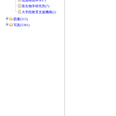
低温物質科学(7)
医生物学研究所(7)
大学院教育支援機構(2)
図書(315)
写真(5381)