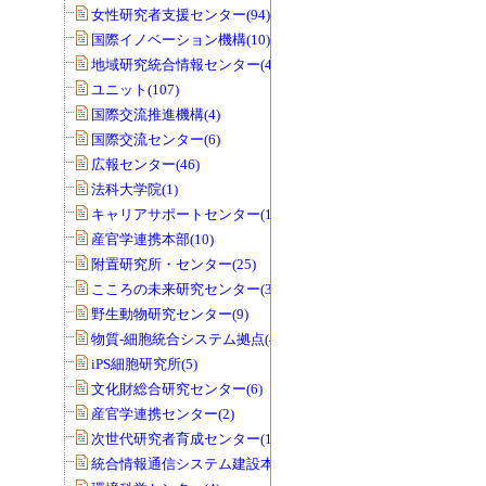
女性研究者支援センター(94)
国際イノベーション機構(10)
地域研究統合情報センター(40)
ユニット(107)
国際交流推進機構(4)
国際交流センター(6)
広報センター(46)
法科大学院(1)
キャリアサポートセンター(1)
産官学連携本部(10)
附置研究所・センター(25)
こころの未来研究センター(33)
野生動物研究センター(9)
物質-細胞統合システム拠点(40)
iPS細胞研究所(5)
文化財総合研究センター(6)
産官学連携センター(2)
次世代研究者育成センター(1)
統合情報通信システム建設本部(1)