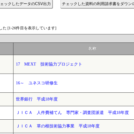
ェックしたデータのCSV出力
チェックした資料の利用請求書をダウン
た [1-26件目を表示しています]
名称
17 MEXT 技術協力プロジェクト
16～ ユネスコ研修生
世界銀行 平成18年度
ＪＩＣＡ 人件費補てん 専門家・調査団派遣 平成18年度
ＪＩＣＡ 草の根技術協力事業 平成18年度