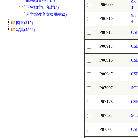
低温物質科学(7)
Sou
P06909
医生物学研究所(7)
3
大学院教育支援機構(2)
Sou
P06910
4
図書(315)
写真(5381)
P06912
CS
P06913
CS
P06916
CS
P06947
CS
P07097
SO
P07178
CS
P07232
SOU
P07301
CS