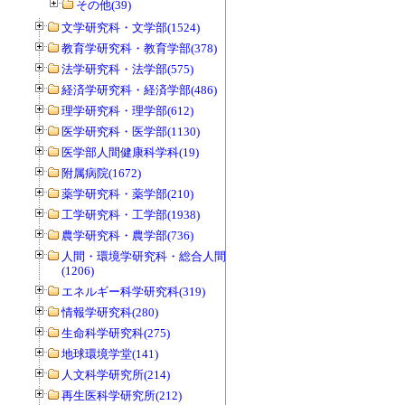
その他(39)
文学研究科・文学部(1524)
教育学研究科・教育学部(378)
法学研究科・法学部(575)
経済学研究科・経済学部(486)
理学研究科・理学部(612)
医学研究科・医学部(1130)
医学部人間健康科学科(19)
附属病院(1672)
薬学研究科・薬学部(210)
工学研究科・工学部(1938)
農学研究科・農学部(736)
人間・環境学研究科・総合人間学部
(1206)
エネルギー科学研究科(319)
情報学研究科(280)
生命科学研究科(275)
地球環境学堂(141)
人文科学研究所(214)
再生医科学研究所(212)