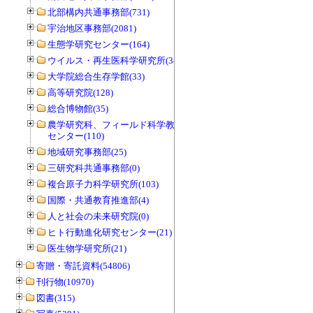
北部構内共通事務部(731)
宇治地区事務部(2081)
生態学研究センター(164)
ウイルス・再生医科学研究所(34)
大学院総合生存学館(33)
高等研究院(128)
総合博物館(35)
農学研究科、フィールド科学教育研究
センター(110)
地域研究事務部(25)
三研究科共通事務部(0)
複合原子力科学研究所(103)
国際・共通教育推進部(4)
人と社会の未来研究院(0)
ヒト行動進化研究センター(21)
医生物学研究所(21)
寄贈・寄託資料(54806)
刊行物(10970)
図書(315)