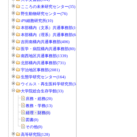
こころの未来研究センター(35)
野生動物研究センター(76)
iPS細胞研究所(10)
本部構内（文系）共通事務部(165)
本部構内（理系）共通事務部(646)
吉田南構内共通事務部(406)
医学・病院構内共通事務部(80)
南西地区共通事務部(1339)
北部構内共通事務部(731)
宇治地区事務部(2081)
生態学研究センター(164)
ウイルス・再生医科学研究所(34)
大学院総合生存学館(33)
庶務・総務(20)
教務・学務(13)
経理・財務(0)
図書(0)
その他(0)
高等研究院(128)