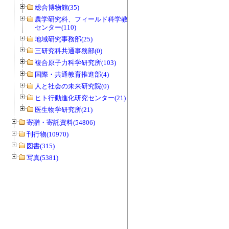
総合博物館(35)
農学研究科、フィールド科学教育研究
センター(110)
地域研究事務部(25)
三研究科共通事務部(0)
複合原子力科学研究所(103)
国際・共通教育推進部(4)
人と社会の未来研究院(0)
ヒト行動進化研究センター(21)
医生物学研究所(21)
寄贈・寄託資料(54806)
刊行物(10970)
図書(315)
写真(5381)