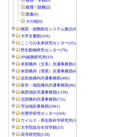
教務・学務(0)
経理・財務(2)
図書(0)
その他(0)
物質－細胞統合システム拠点(8)
大学文書館(104)
こころの未来研究センター(35)
野生動物研究センター(76)
iPS細胞研究所(10)
本部構内（文系）共通事務部(165)
本部構内（理系）共通事務部(646)
吉田南構内共通事務部(406)
医学・病院構内共通事務部(80)
南西地区共通事務部(1339)
北部構内共通事務部(731)
宇治地区事務部(2081)
生態学研究センター(164)
ウイルス・再生医科学研究所(34)
大学院総合生存学館(33)
高等研究院(128)