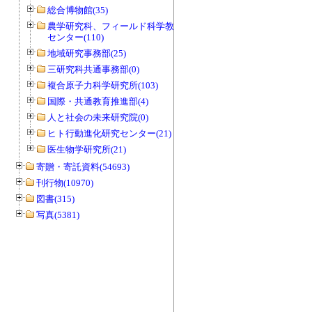
総合博物館(35)
農学研究科、フィールド科学教育研究
センター(110)
地域研究事務部(25)
三研究科共通事務部(0)
複合原子力科学研究所(103)
国際・共通教育推進部(4)
人と社会の未来研究院(0)
ヒト行動進化研究センター(21)
医生物学研究所(21)
寄贈・寄託資料(54693)
刊行物(10970)
図書(315)
写真(5381)