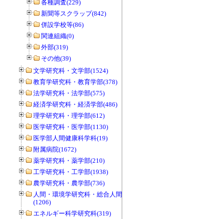
各種調査(229)
新聞等スクラップ(842)
併設学校等(86)
関連組織(0)
外部(319)
その他(39)
文学研究科・文学部(1524)
教育学研究科・教育学部(378)
法学研究科・法学部(575)
経済学研究科・経済学部(486)
理学研究科・理学部(612)
医学研究科・医学部(1130)
医学部人間健康科学科(19)
附属病院(1672)
薬学研究科・薬学部(210)
工学研究科・工学部(1938)
農学研究科・農学部(736)
人間・環境学研究科・総合人間学部
(1206)
エネルギー科学研究科(319)