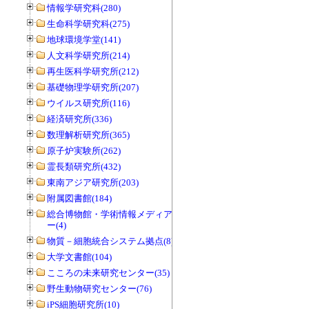
情報学研究科(280)
生命科学研究科(275)
地球環境学堂(141)
人文科学研究所(214)
再生医科学研究所(212)
基礎物理学研究所(207)
ウイルス研究所(116)
経済研究所(336)
数理解析研究所(365)
原子炉実験所(262)
霊長類研究所(432)
東南アジア研究所(203)
附属図書館(184)
総合博物館・学術情報メディアセンタ
ー(4)
物質－細胞統合システム拠点(8)
大学文書館(104)
こころの未来研究センター(35)
野生動物研究センター(76)
iPS細胞研究所(10)