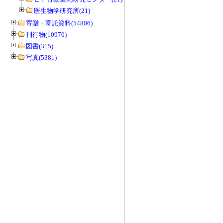
医生物学研究所(21)
寄贈・寄託資料(54806)
刊行物(10970)
図書(315)
写真(5381)