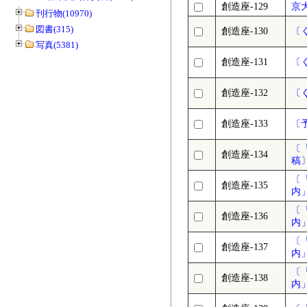
創造座-129
京
刊行物(10970)
図書(315)
創造座-130
〔
写真(5381)
創造座-131
〔
創造座-132
〔
創造座-133
〔
〔
創造座-134
稿
〔
創造座-135
内
〔
創造座-136
内
〔
創造座-137
内
〔
創造座-138
内