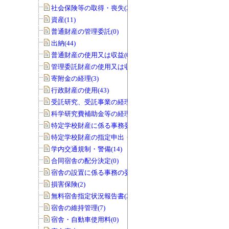
社会保険等の取得・喪失(25)
資産(11)
普通財産の管理委託(0)
出納(44)
普通財産の使用又は収益(0)
管理委託財産の使用又は収益(0)
寄附金の経理(3)
行政財産の使用(43)
受託研究、受託事業の経理(12)
科学研究費補助金等の経理(5)
特定学校財産に係る事務委任の承認(0)
特定学校財産の指定申出・協議(0)
学内交通規制・警備(14)
合同宿舎の配分決定(0)
宿舎の設置に係る事務の委任(0)
損害保険(2)
無料宿舎指定状況報告書(2)
宿舎の維持管理(7)
宿舎・自動車使用料(0)