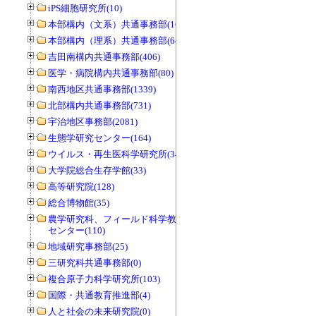
iPS細胞研究所(10)
本部構内（文系）共通事務部(165)
本部構内（理系）共通事務部(646)
吉田南構内共通事務部(406)
医学・病院構内共通事務部(80)
南西地区共通事務部(1339)
北部構内共通事務部(731)
宇治地区事務部(2081)
生態学研究センター(164)
ウイルス・再生医科学研究所(34)
大学院総合生存学館(33)
高等研究院(128)
総合博物館(35)
農学研究科、フィールド科学教育研究
センター(110)
地域研究事務部(25)
三研究科共通事務部(0)
複合原子力科学研究所(103)
国際・共通教育推進部(4)
人と社会の未来研究院(0)