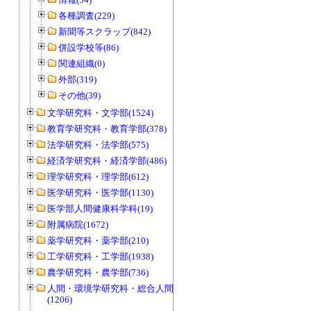
各種調査(229)
新聞等スクラップ(842)
併設学校等(86)
関連組織(0)
外部(319)
その他(39)
文学研究科・文学部(1524)
教育学研究科・教育学部(378)
法学研究科・法学部(575)
経済学研究科・経済学部(486)
理学研究科・理学部(612)
医学研究科・医学部(1130)
医学部人間健康科学科(19)
附属病院(1672)
薬学研究科・薬学部(210)
工学研究科・工学部(1938)
農学研究科・農学部(736)
人間・環境学研究科・総合人間学部
(1206)