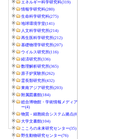
エネルギー科学研究科(319)
情報学研究科(280)
生命科学研究科(275)
地球環境学堂(141)
人文科学研究所(214)
再生医科学研究所(212)
基礎物理学研究所(207)
ウイルス研究所(116)
経済研究所(336)
数理解析研究所(365)
原子炉実験所(262)
霊長類研究所(432)
東南アジア研究所(203)
附属図書館(184)
総合博物館・学術情報メディアセンタ
ー(4)
物質－細胞統合システム拠点(8)
大学文書館(104)
こころの未来研究センター(35)
野生動物研究センター(76)