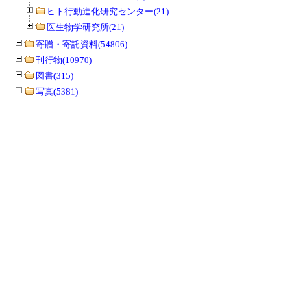
ヒト行動進化研究センター(21)
医生物学研究所(21)
寄贈・寄託資料(54806)
刊行物(10970)
図書(315)
写真(5381)