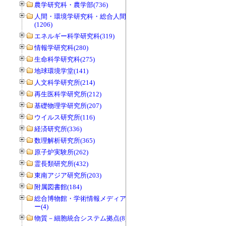
農学研究科・農学部(736)
人間・環境学研究科・総合人間学部
(1206)
エネルギー科学研究科(319)
情報学研究科(280)
生命科学研究科(275)
地球環境学堂(141)
人文科学研究所(214)
再生医科学研究所(212)
基礎物理学研究所(207)
ウイルス研究所(116)
経済研究所(336)
数理解析研究所(365)
原子炉実験所(262)
霊長類研究所(432)
東南アジア研究所(203)
附属図書館(184)
総合博物館・学術情報メディアセンタ
ー(4)
物質－細胞統合システム拠点(8)