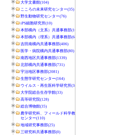
大学文書館(104)
こころの未来研究センター(35)
野生動物研究センター(76)
iPS細胞研究所(10)
本部構内（文系）共通事務部(165)
本部構内（理系）共通事務部(646)
吉田南構内共通事務部(406)
医学・病院構内共通事務部(80)
南西地区共通事務部(1339)
北部構内共通事務部(731)
宇治地区事務部(2081)
生態学研究センター(164)
ウイルス・再生医科学研究所(34)
大学院総合生存学館(33)
高等研究院(128)
総合博物館(35)
農学研究科、フィールド科学教育研究
センター(110)
地域研究事務部(25)
三研究科共通事務部(0)