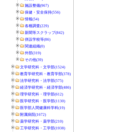
施設整備(967)
保健・安全保持(556)
情報(54)
各種調査(229)
新聞等スクラップ(842)
併設学校等(86)
関連組織(0)
外部(319)
その他(39)
文学研究科・文学部(1524)
教育学研究科・教育学部(378)
法学研究科・法学部(575)
経済学研究科・経済学部(486)
理学研究科・理学部(612)
医学研究科・医学部(1130)
医学部人間健康科学科(19)
附属病院(1672)
薬学研究科・薬学部(210)
工学研究科・工学部(1938)