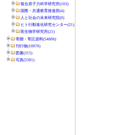
複合原子力科学研究所(103)
国際・共通教育推進部(4)
人と社会の未来研究院(0)
ヒト行動進化研究センター(21)
医生物学研究所(21)
寄贈・寄託資料(54806)
刊行物(10970)
図書(315)
写真(5381)