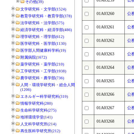
01A03259
公
その他(39)
文学研究科・文学部(1524)
01A03260
公
教育学研究科・教育学部(378)
法学研究科・法学部(575)
01A03261
公
経済学研究科・経済学部(486)
理学研究科・理学部(612)
01A03262
公
医学研究科・医学部(1130)
医学部人間健康科学科(19)
01A03263
公
附属病院(1672)
薬学研究科・薬学部(210)
01A03264
公
工学研究科・工学部(1938)
農学研究科・農学部(736)
01A03265
公
人間・環境学研究科・総合人間学部
(1206)
01A03266
公
エネルギー科学研究科(319)
情報学研究科(280)
01A03267
公
生命科学研究科(275)
地球環境学堂(141)
01A03268
公
人文科学研究所(214)
再生医科学研究所(212)