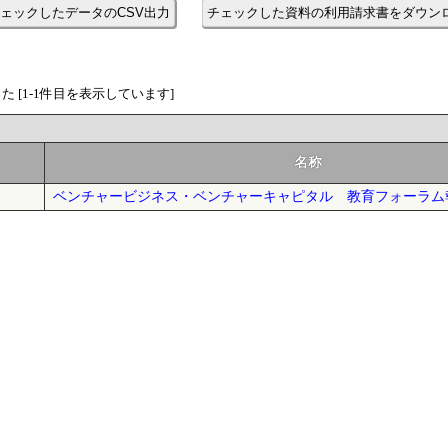
ェックしたデータのCSV出力
チェックした資料の利用請求書をダウン
 [1-1件目を表示しています]
名称
ベンチャービジネス・ベンチャーキャピタル 教育フォーラム