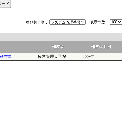
ロード
表示件数：
並び替え順：
作成者
作成年月日
報告書
経営管理大学院
2009年