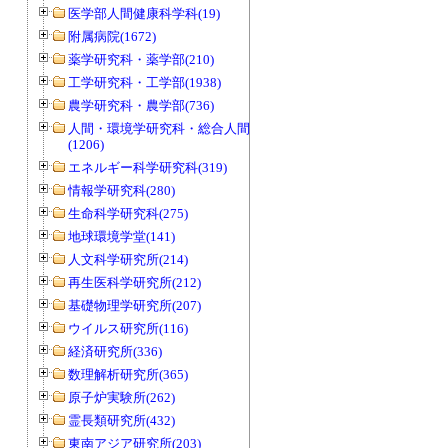
医学部人間健康科学科(19)
附属病院(1672)
薬学研究科・薬学部(210)
工学研究科・工学部(1938)
農学研究科・農学部(736)
人間・環境学研究科・総合人間学部
(1206)
エネルギー科学研究科(319)
情報学研究科(280)
生命科学研究科(275)
地球環境学堂(141)
人文科学研究所(214)
再生医科学研究所(212)
基礎物理学研究所(207)
ウイルス研究所(116)
経済研究所(336)
数理解析研究所(365)
原子炉実験所(262)
霊長類研究所(432)
東南アジア研究所(203)