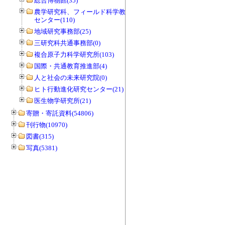
総合博物館(35)
農学研究科、フィールド科学教育研究
センター(110)
地域研究事務部(25)
三研究科共通事務部(0)
複合原子力科学研究所(103)
国際・共通教育推進部(4)
人と社会の未来研究院(0)
ヒト行動進化研究センター(21)
医生物学研究所(21)
寄贈・寄託資料(54806)
刊行物(10970)
図書(315)
写真(5381)