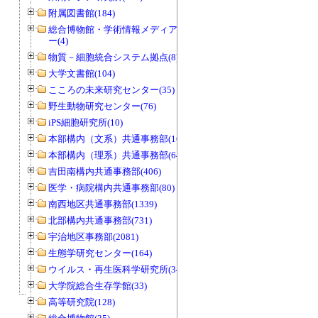
附属図書館(184)
総合博物館・学術情報メディアセンタ
ー(4)
物質－細胞統合システム拠点(8)
大学文書館(104)
こころの未来研究センター(35)
野生動物研究センター(76)
iPS細胞研究所(10)
本部構内（文系）共通事務部(165)
本部構内（理系）共通事務部(646)
吉田南構内共通事務部(406)
医学・病院構内共通事務部(80)
南西地区共通事務部(1339)
北部構内共通事務部(731)
宇治地区事務部(2081)
生態学研究センター(164)
ウイルス・再生医科学研究所(34)
大学院総合生存学館(33)
高等研究院(128)