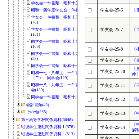
学友会一件書類 昭和十三年(238)
昭和十四年度学友会一件書類綴(219)
学友会-25-6
〔
学友会一件書類 昭和十五年度【1】
(76)
学友会一件書類 昭和十五年度【2】
学友会-25-7
〔
(131)
同学会一件書類 昭和十六年度【1】
(109)
学友会-25-8
〔
同学会一件書類 昭和十六年度【2】
(53)
学友会-25-9
〔
同学会一件書類 昭和十七年度(175)
〔
学友会-25-10
昭和十七・八年度 一件書類綴
件
（二） 同学会(129)
昭和十八・九年度 一件書類綴 同学
学友会-25-11
〔
会(180)
同学会一件書類 昭和十九年(140)
学友会-25-12
〔
会計書類(43)
その他(365)
学友会-25-13
〔
第三高等学校関係資料(6648)
〔
戦後学生運動関係資料Ⅰ(678)
学友会-25-14
展
戦後学生運動関係資料Ⅱ(513)
学友会-25-