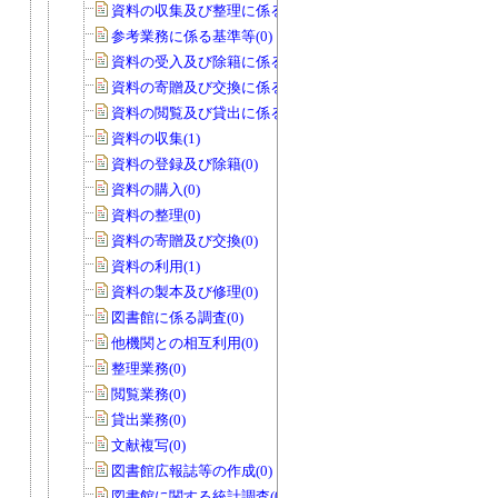
資料の収集及び整理に係る基準等(0)
参考業務に係る基準等(0)
資料の受入及び除籍に係る基準等(0)
資料の寄贈及び交換に係る基準等(0)
資料の閲覧及び貸出に係る基準等(0)
資料の収集(1)
資料の登録及び除籍(0)
資料の購入(0)
資料の整理(0)
資料の寄贈及び交換(0)
資料の利用(1)
資料の製本及び修理(0)
図書館に係る調査(0)
他機関との相互利用(0)
整理業務(0)
閲覧業務(0)
貸出業務(0)
文献複写(0)
図書館広報誌等の作成(0)
図書館に関する統計調査(0)