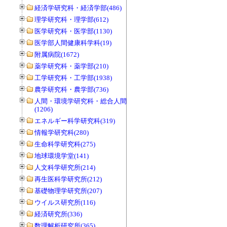
経済学研究科・経済学部(486)
理学研究科・理学部(612)
医学研究科・医学部(1130)
医学部人間健康科学科(19)
附属病院(1672)
薬学研究科・薬学部(210)
工学研究科・工学部(1938)
農学研究科・農学部(736)
人間・環境学研究科・総合人間学部
(1206)
エネルギー科学研究科(319)
情報学研究科(280)
生命科学研究科(275)
地球環境学堂(141)
人文科学研究所(214)
再生医科学研究所(212)
基礎物理学研究所(207)
ウイルス研究所(116)
経済研究所(336)
数理解析研究所(365)