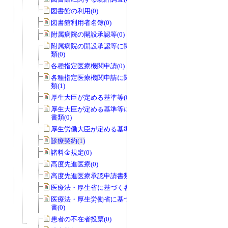
図書館の利用(0)
図書館利用者名簿(0)
附属病院の開設承認等(0)
附属病院の開設承認等に関する申請書
類(0)
各種指定医療機関申請(0)
各種指定医療機関申請に関する申請書
類(1)
厚生大臣が定める基準等(0)
厚生大臣が定める基準等に関する申請
書類(0)
厚生労働大臣が定める基準等(0)
診療契約(1)
諸料金規定(0)
高度先進医療(0)
高度先進医療承認申請書類(0)
医療法・厚生省に基づく各種報告書(0)
医療法・厚生労働省に基づく各種報告
書(0)
患者の不在者投票(0)