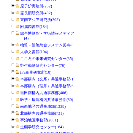
原子炉実験所(262)
霊長類研究所(432)
東南アジア研究所(203)
附属図書館(184)
総合博物館・学術情報メディアセンタ
ー(4)
物質－細胞統合システム拠点(8)
大学文書館(104)
こころの未来研究センター(35)
野生動物研究センター(76)
iPS細胞研究所(10)
本部構内（文系）共通事務部(165)
本部構内（理系）共通事務部(646)
吉田南構内共通事務部(406)
医学・病院構内共通事務部(80)
南西地区共通事務部(1339)
北部構内共通事務部(731)
宇治地区事務部(2081)
生態学研究センター(164)