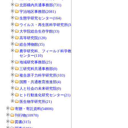
北部構内共通事務部(731)
宇治地区事務部(2081)
生態学研究センター(164)
ウイルス・再生医科学研究所(34)
大学院総合生存学館(33)
高等研究院(128)
総合博物館(35)
農学研究科、フィールド科学教育研究
センター(110)
地域研究事務部(25)
三研究科共通事務部(0)
複合原子力科学研究所(103)
国際・共通教育推進部(4)
人と社会の未来研究院(0)
ヒト行動進化研究センター(21)
医生物学研究所(21)
寄贈・寄託資料(54806)
刊行物(10970)
図書(315)