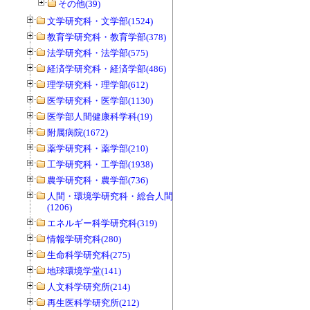
その他(39)
文学研究科・文学部(1524)
教育学研究科・教育学部(378)
法学研究科・法学部(575)
経済学研究科・経済学部(486)
理学研究科・理学部(612)
医学研究科・医学部(1130)
医学部人間健康科学科(19)
附属病院(1672)
薬学研究科・薬学部(210)
工学研究科・工学部(1938)
農学研究科・農学部(736)
人間・環境学研究科・総合人間学部
(1206)
エネルギー科学研究科(319)
情報学研究科(280)
生命科学研究科(275)
地球環境学堂(141)
人文科学研究所(214)
再生医科学研究所(212)