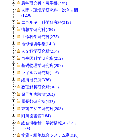
農学研究科・農学部(736)
人間・環境学研究科・総合人間学部
(1206)
エネルギー科学研究科(319)
情報学研究科(280)
生命科学研究科(275)
地球環境学堂(141)
人文科学研究所(214)
再生医科学研究所(212)
基礎物理学研究所(207)
ウイルス研究所(116)
経済研究所(336)
数理解析研究所(365)
原子炉実験所(262)
霊長類研究所(432)
東南アジア研究所(203)
附属図書館(184)
総合博物館・学術情報メディアセンタ
ー(4)
物質－細胞統合システム拠点(8)