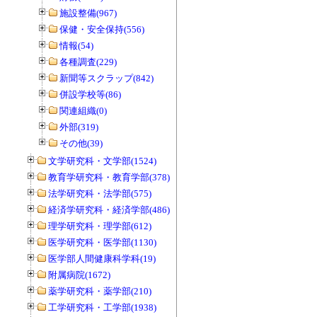
施設整備(967)
保健・安全保持(556)
情報(54)
各種調査(229)
新聞等スクラップ(842)
併設学校等(86)
関連組織(0)
外部(319)
その他(39)
文学研究科・文学部(1524)
教育学研究科・教育学部(378)
法学研究科・法学部(575)
経済学研究科・経済学部(486)
理学研究科・理学部(612)
医学研究科・医学部(1130)
医学部人間健康科学科(19)
附属病院(1672)
薬学研究科・薬学部(210)
工学研究科・工学部(1938)