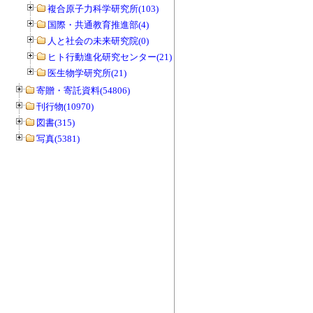
複合原子力科学研究所(103)
国際・共通教育推進部(4)
人と社会の未来研究院(0)
ヒト行動進化研究センター(21)
医生物学研究所(21)
寄贈・寄託資料(54806)
刊行物(10970)
図書(315)
写真(5381)