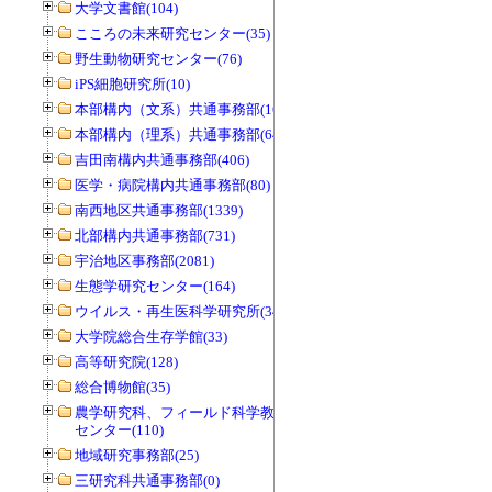
大学文書館(104)
こころの未来研究センター(35)
野生動物研究センター(76)
iPS細胞研究所(10)
本部構内（文系）共通事務部(165)
本部構内（理系）共通事務部(646)
吉田南構内共通事務部(406)
医学・病院構内共通事務部(80)
南西地区共通事務部(1339)
北部構内共通事務部(731)
宇治地区事務部(2081)
生態学研究センター(164)
ウイルス・再生医科学研究所(34)
大学院総合生存学館(33)
高等研究院(128)
総合博物館(35)
農学研究科、フィールド科学教育研究
センター(110)
地域研究事務部(25)
三研究科共通事務部(0)