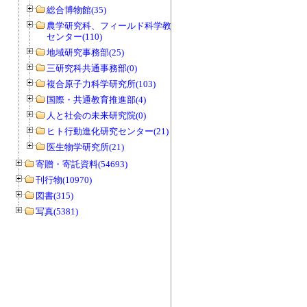
総合博物館(35)
農学研究科、フィールド科学教育研究
センター(110)
地域研究事務部(25)
三研究科共通事務部(0)
複合原子力科学研究所(103)
国際・共通教育推進部(4)
人と社会の未来研究院(0)
ヒト行動進化研究センター(21)
医生物学研究所(21)
寄贈・寄託資料(54693)
刊行物(10970)
図書(315)
写真(5381)