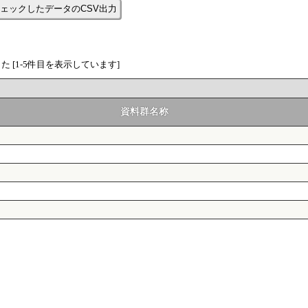
ェックしたデータのCSV出力
 [1-5件目を表示しています]
資料群名称