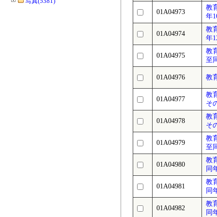
写真(5381)
教
01A04973
年1
教
01A04974
年1
教
01A04975
至
01A04976
教
教
01A04977
そ
教
01A04978
そ
教
01A04979
至
教
01A04980
同
教
01A04981
同年
教
01A04982
同