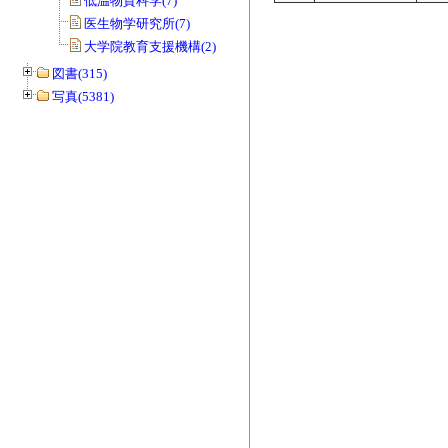
低温物質科学(7)
医生物学研究所(7)
大学院教育支援機構(2)
図書(315)
写真(5381)