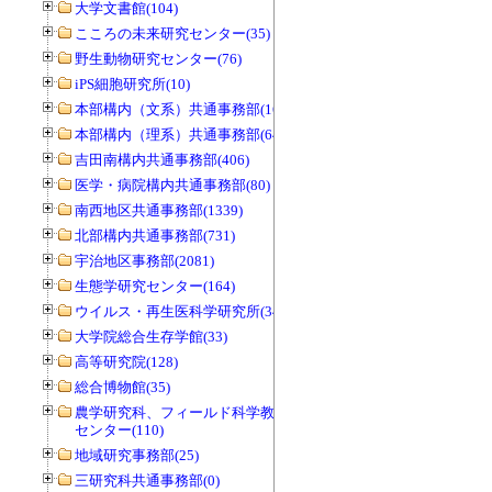
大学文書館(104)
こころの未来研究センター(35)
野生動物研究センター(76)
iPS細胞研究所(10)
本部構内（文系）共通事務部(165)
本部構内（理系）共通事務部(646)
吉田南構内共通事務部(406)
医学・病院構内共通事務部(80)
南西地区共通事務部(1339)
北部構内共通事務部(731)
宇治地区事務部(2081)
生態学研究センター(164)
ウイルス・再生医科学研究所(34)
大学院総合生存学館(33)
高等研究院(128)
総合博物館(35)
農学研究科、フィールド科学教育研究
センター(110)
地域研究事務部(25)
三研究科共通事務部(0)