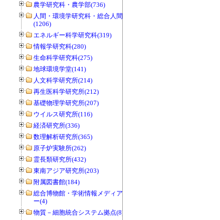
農学研究科・農学部(736)
人間・環境学研究科・総合人間学部
(1206)
エネルギー科学研究科(319)
情報学研究科(280)
生命科学研究科(275)
地球環境学堂(141)
人文科学研究所(214)
再生医科学研究所(212)
基礎物理学研究所(207)
ウイルス研究所(116)
経済研究所(336)
数理解析研究所(365)
原子炉実験所(262)
霊長類研究所(432)
東南アジア研究所(203)
附属図書館(184)
総合博物館・学術情報メディアセンタ
ー(4)
物質－細胞統合システム拠点(8)