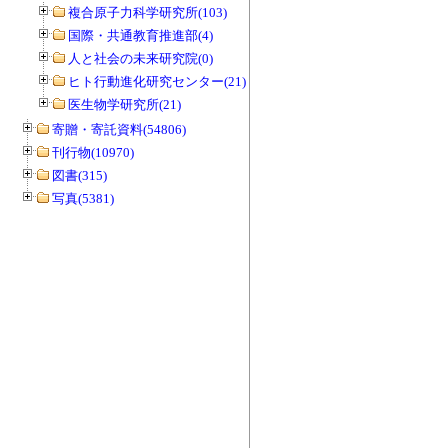
複合原子力科学研究所(103)
国際・共通教育推進部(4)
人と社会の未来研究院(0)
ヒト行動進化研究センター(21)
医生物学研究所(21)
寄贈・寄託資料(54806)
刊行物(10970)
図書(315)
写真(5381)