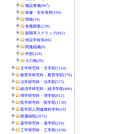
施設整備(967)
保健・安全保持(556)
情報(54)
各種調査(229)
新聞等スクラップ(842)
併設学校等(86)
関連組織(0)
外部(319)
その他(39)
文学研究科・文学部(1524)
教育学研究科・教育学部(378)
法学研究科・法学部(575)
経済学研究科・経済学部(486)
理学研究科・理学部(612)
医学研究科・医学部(1130)
医学部人間健康科学科(19)
附属病院(1672)
薬学研究科・薬学部(210)
工学研究科・工学部(1938)