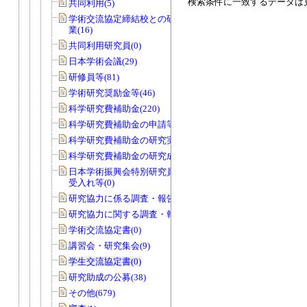
検索条件に一致するデータは
共同利用(5)
学術交流協定締結校との研究者交流事
業(16)
共同利用研究員(0)
日本学術会議(29)
研修員等(81)
学術研究奨励金等(46)
科学研究費補助金(220)
科学研究費補助金の申請等(9)
科学研究費補助金の研究実績報告書(0)
科学研究費補助金の研究成果報告書(0)
日本学術振興会特別研究員の申請及び
受入れ等(0)
研究協力に係る調査・報告等(6)
研究協力に関する調査・報告等(15)
学術交流協定書(0)
講習会・研究集会(9)
学生交流協定書(0)
研究助成の公募(38)
その他(679)