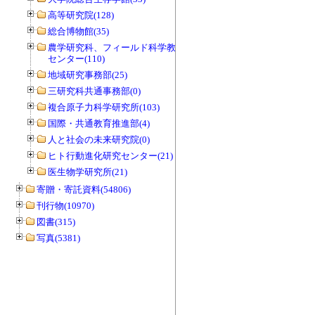
高等研究院(128)
総合博物館(35)
農学研究科、フィールド科学教育研究
センター(110)
地域研究事務部(25)
三研究科共通事務部(0)
複合原子力科学研究所(103)
国際・共通教育推進部(4)
人と社会の未来研究院(0)
ヒト行動進化研究センター(21)
医生物学研究所(21)
寄贈・寄託資料(54806)
刊行物(10970)
図書(315)
写真(5381)