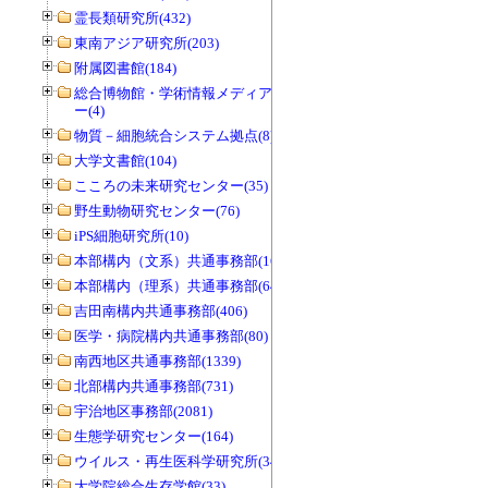
霊長類研究所(432)
東南アジア研究所(203)
附属図書館(184)
総合博物館・学術情報メディアセンタ
ー(4)
物質－細胞統合システム拠点(8)
大学文書館(104)
こころの未来研究センター(35)
野生動物研究センター(76)
iPS細胞研究所(10)
本部構内（文系）共通事務部(165)
本部構内（理系）共通事務部(646)
吉田南構内共通事務部(406)
医学・病院構内共通事務部(80)
南西地区共通事務部(1339)
北部構内共通事務部(731)
宇治地区事務部(2081)
生態学研究センター(164)
ウイルス・再生医科学研究所(34)
大学院総合生存学館(33)