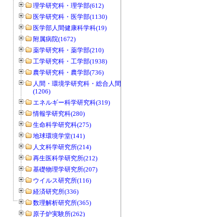
理学研究科・理学部(612)
医学研究科・医学部(1130)
医学部人間健康科学科(19)
附属病院(1672)
薬学研究科・薬学部(210)
工学研究科・工学部(1938)
農学研究科・農学部(736)
人間・環境学研究科・総合人間学部
(1206)
エネルギー科学研究科(319)
情報学研究科(280)
生命科学研究科(275)
地球環境学堂(141)
人文科学研究所(214)
再生医科学研究所(212)
基礎物理学研究所(207)
ウイルス研究所(116)
経済研究所(336)
数理解析研究所(365)
原子炉実験所(262)