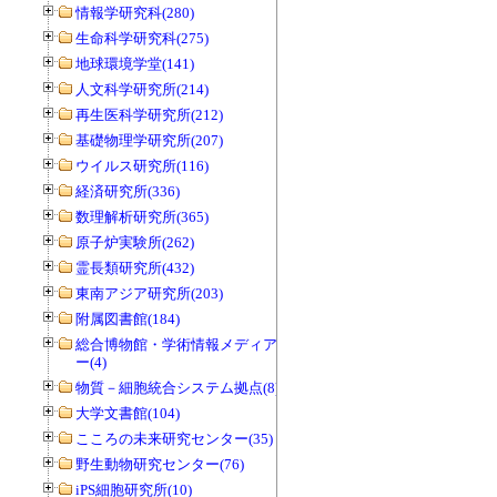
情報学研究科(280)
生命科学研究科(275)
地球環境学堂(141)
人文科学研究所(214)
再生医科学研究所(212)
基礎物理学研究所(207)
ウイルス研究所(116)
経済研究所(336)
数理解析研究所(365)
原子炉実験所(262)
霊長類研究所(432)
東南アジア研究所(203)
附属図書館(184)
総合博物館・学術情報メディアセンタ
ー(4)
物質－細胞統合システム拠点(8)
大学文書館(104)
こころの未来研究センター(35)
野生動物研究センター(76)
iPS細胞研究所(10)