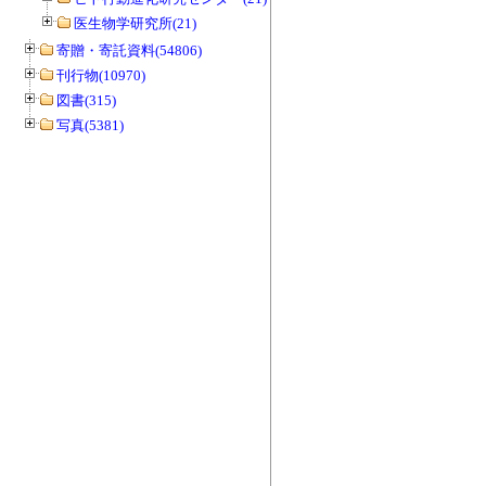
医生物学研究所(21)
寄贈・寄託資料(54806)
刊行物(10970)
図書(315)
写真(5381)