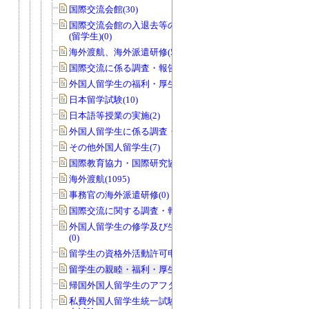
国際交流会館(30)
国際交流会館の入退去等の届出・許可
(留学生)(0)
海外渡航、海外派遣研修(58)
国際交流に係る調査・報告等(18)
外国人留学生の福利・厚生・親睦等(15)
日本留学試験(10)
日本語等授業の実施(2)
外国人留学生に係る調査・報告等(2)
その他外国人留学生(7)
国際教育協力・国際研究協力(26)
海外渡航(1095)
事務官の海外派遣研修(0)
国際交流に関する調査・報告等(2)
外国人留学生の修学及び生活上の指導
(0)
留学生の資格外活動許可申請(40)
留学生の親睦・福利・厚生等(1)
帰国外国人留学生のアフターケア(0)
私費外国人留学生統一試験・日本語能