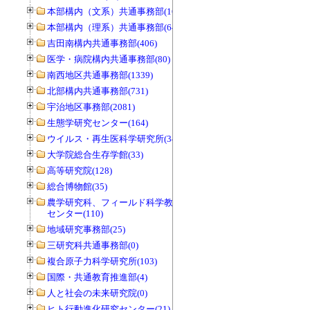
本部構内（文系）共通事務部(165)
本部構内（理系）共通事務部(646)
吉田南構内共通事務部(406)
医学・病院構内共通事務部(80)
南西地区共通事務部(1339)
北部構内共通事務部(731)
宇治地区事務部(2081)
生態学研究センター(164)
ウイルス・再生医科学研究所(34)
大学院総合生存学館(33)
高等研究院(128)
総合博物館(35)
農学研究科、フィールド科学教育研究
センター(110)
地域研究事務部(25)
三研究科共通事務部(0)
複合原子力科学研究所(103)
国際・共通教育推進部(4)
人と社会の未来研究院(0)
ヒト行動進化研究センター(21)