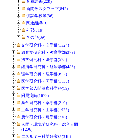
各種調査(229)
新聞等スクラップ(842)
併設学校等(86)
関連組織(0)
外部(319)
その他(39)
文学研究科・文学部(1524)
教育学研究科・教育学部(378)
法学研究科・法学部(575)
経済学研究科・経済学部(486)
理学研究科・理学部(612)
医学研究科・医学部(1130)
医学部人間健康科学科(19)
附属病院(1672)
薬学研究科・薬学部(210)
工学研究科・工学部(1938)
農学研究科・農学部(736)
人間・環境学研究科・総合人間学部
(1206)
エネルギー科学研究科(319)