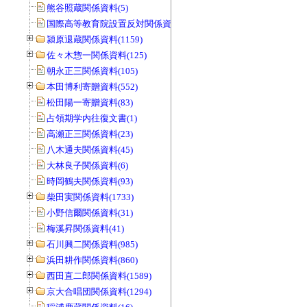
熊谷照蔵関係資料(5)
国際高等教育院設置反対関係資料(20)
潁原退蔵関係資料(1159)
佐々木惣一関係資料(125)
朝永正三関係資料(105)
本田博利寄贈資料(552)
松田陽一寄贈資料(83)
占領期学内往復文書(1)
高瀬正三関係資料(23)
八木通夫関係資料(45)
大林良子関係資料(6)
時岡鶴夫関係資料(93)
柴田実関係資料(1733)
小野信爾関係資料(31)
梅溪昇関係資料(41)
石川興二関係資料(985)
浜田耕作関係資料(860)
西田直二郎関係資料(1589)
京大合唱団関係資料(1294)