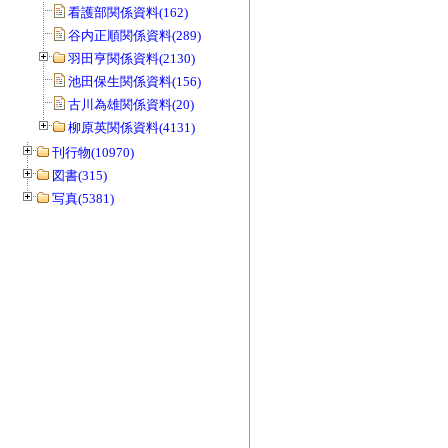
看護部関係資料(162)
谷内正順関係資料(289)
羽田亨関係資料(2130)
池田保生関係資料(156)
古川為雄関係資料(20)
柳原英関係資料(4131)
刊行物(10970)
図書(315)
写真(5381)