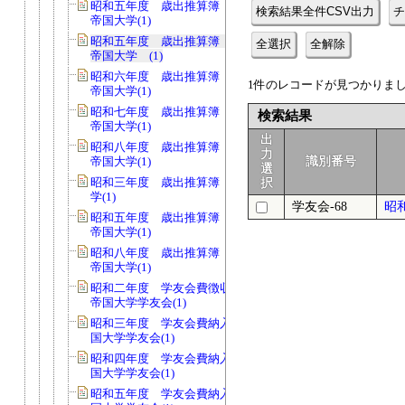
昭和五年度 歳出推算簿 会費 京都
検索結果全件CSV出力
チ
帝国大学(1)
昭和五年度 歳出推算簿 会費 京都
全選択
全解除
帝国大学 (1)
昭和六年度 歳出推算簿 会費 京都
1件のレコードが見つかりました
帝国大学(1)
昭和七年度 歳出推算簿 会費 京都
検索結果
帝国大学(1)
出
昭和八年度 歳出推算簿 会費 京都
力
帝国大学(1)
識別番号
選
昭和三年度 歳出推算簿 京都帝国大
択
学(1)
学友会-68
昭
昭和五年度 歳出推算簿 校費 京都
帝国大学(1)
昭和八年度 歳出推算簿 校費 京都
帝国大学(1)
昭和二年度 学友会費徴収台帳 京都
帝国大学学友会(1)
昭和三年度 学友会費納入簿 京都帝
国大学学友会(1)
昭和四年度 学友会費納入簿 京都帝
国大学学友会(1)
昭和五年度 学友会費納入簿 京都帝