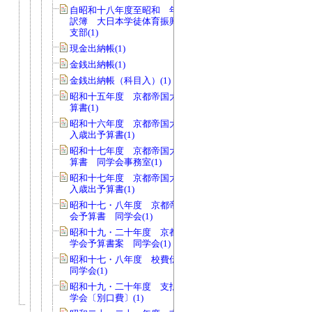
自昭和十八年度至昭和 年度 支出内
訳簿 大日本学徒体育振興会関西地方
支部(1)
現金出納帳(1)
金銭出納帳(1)
金銭出納帳（科目入）(1)
昭和十五年度 京都帝国大学学友会予
算書(1)
昭和十六年度 京都帝国大学学友会歳
入歳出予算書(1)
昭和十七年度 京都帝国大学同学会予
算書 同学会事務室(1)
昭和十七年度 京都帝国大学同学会歳
入歳出予算書(1)
昭和十七・八年度 京都帝国大学同学
会予算書 同学会(1)
昭和十九・二十年度 京都帝国大学同
学会予算書案 同学会(1)
昭和十七・八年度 校費伝票送付簿
同学会(1)
昭和十九・二十年度 支払伝票綴 同
学会〔別口費〕(1)