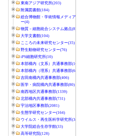
東南アジア研究所(203)
附属図書館(184)
総合博物館・学術情報メディアセンタ
ー(4)
物質－細胞統合システム拠点(8)
大学文書館(104)
こころの未来研究センター(35)
野生動物研究センター(76)
iPS細胞研究所(10)
本部構内（文系）共通事務部(165)
本部構内（理系）共通事務部(646)
吉田南構内共通事務部(406)
医学・病院構内共通事務部(80)
南西地区共通事務部(1339)
北部構内共通事務部(731)
宇治地区事務部(2081)
生態学研究センター(164)
ウイルス・再生医科学研究所(34)
大学院総合生存学館(33)
高等研究院(128)