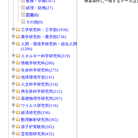
教務・学務(167)
検索条件に一致するデータは
経理・財務(27)
図書(0)
その他(0)
工学研究科・工学部(1938)
農学研究科・農学部(736)
人間・環境学研究科・総合人間学部
(1206)
エネルギー科学研究科(319)
情報学研究科(280)
生命科学研究科(275)
地球環境学堂(141)
人文科学研究所(214)
再生医科学研究所(212)
基礎物理学研究所(207)
ウイルス研究所(116)
経済研究所(336)
数理解析研究所(365)
原子炉実験所(262)
霊長類研究所(432)