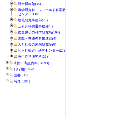
総合博物館(35)
農学研究科、フィールド科学教育研究
センター(110)
地域研究事務部(25)
三研究科共通事務部(0)
複合原子力科学研究所(103)
国際・共通教育推進部(4)
人と社会の未来研究院(0)
ヒト行動進化研究センター(21)
医生物学研究所(21)
寄贈・寄託資料(54693)
刊行物(10970)
図書(315)
写真(5381)