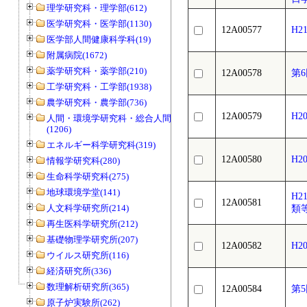
理学研究科・理学部(612)
医学研究科・医学部(1130)
12A00577
H2
医学部人間健康科学科(19)
附属病院(1672)
薬学研究科・薬学部(210)
12A00578
第
工学研究科・工学部(1938)
農学研究科・農学部(736)
12A00579
H2
人間・環境学研究科・総合人間学部
(1206)
エネルギー科学研究科(319)
12A00580
H2
情報学研究科(280)
生命科学研究科(275)
地球環境学堂(141)
H
12A00581
人文科学研究所(214)
類
再生医科学研究所(212)
基礎物理学研究所(207)
12A00582
H
ウイルス研究所(116)
経済研究所(336)
数理解析研究所(365)
12A00584
第
原子炉実験所(262)