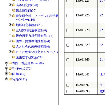
13A01225
2
高等研究院(128)
総合博物館(35)
13A01226
2
農学研究科、フィールド科学教育研究
センター(110)
地域研究事務部(25)
13A01228
2
三研究科共通事務部(0)
複合原子力科学研究所(103)
国際・共通教育推進部(4)
13A01229
2
人と社会の未来研究院(0)
ヒト行動進化研究センター(21)
医生物学研究所(21)
13A01869
2
寄贈・寄託資料(54806)
刊行物(10970)
図書(315)
14A02041
H
写真(5381)
16A00697
１
16A00698
政