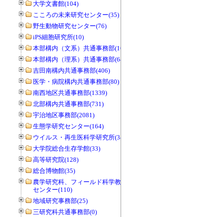
大学文書館(104)
こころの未来研究センター(35)
野生動物研究センター(76)
iPS細胞研究所(10)
本部構内（文系）共通事務部(165)
本部構内（理系）共通事務部(646)
吉田南構内共通事務部(406)
医学・病院構内共通事務部(80)
南西地区共通事務部(1339)
北部構内共通事務部(731)
宇治地区事務部(2081)
生態学研究センター(164)
ウイルス・再生医科学研究所(34)
大学院総合生存学館(33)
高等研究院(128)
総合博物館(35)
農学研究科、フィールド科学教育研究
センター(110)
地域研究事務部(25)
三研究科共通事務部(0)