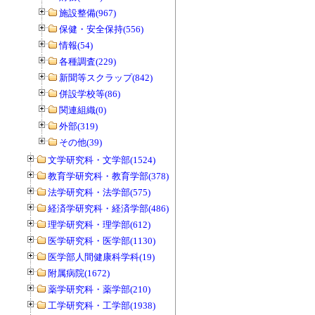
施設整備(967)
保健・安全保持(556)
情報(54)
各種調査(229)
新聞等スクラップ(842)
併設学校等(86)
関連組織(0)
外部(319)
その他(39)
文学研究科・文学部(1524)
教育学研究科・教育学部(378)
法学研究科・法学部(575)
経済学研究科・経済学部(486)
理学研究科・理学部(612)
医学研究科・医学部(1130)
医学部人間健康科学科(19)
附属病院(1672)
薬学研究科・薬学部(210)
工学研究科・工学部(1938)