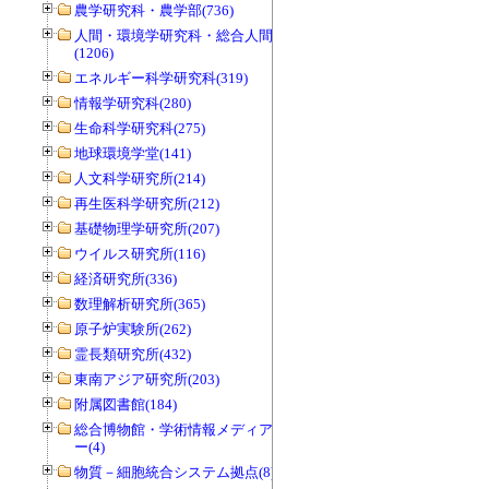
農学研究科・農学部(736)
人間・環境学研究科・総合人間学部
(1206)
エネルギー科学研究科(319)
情報学研究科(280)
生命科学研究科(275)
地球環境学堂(141)
人文科学研究所(214)
再生医科学研究所(212)
基礎物理学研究所(207)
ウイルス研究所(116)
経済研究所(336)
数理解析研究所(365)
原子炉実験所(262)
霊長類研究所(432)
東南アジア研究所(203)
附属図書館(184)
総合博物館・学術情報メディアセンタ
ー(4)
物質－細胞統合システム拠点(8)