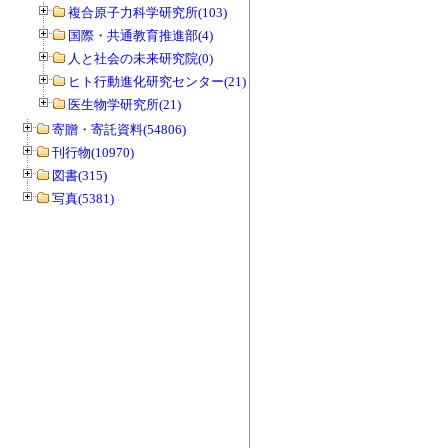
複合原子力科学研究所(103)
国際・共通教育推進部(4)
人と社会の未来研究院(0)
ヒト行動進化研究センター(21)
医生物学研究所(21)
寄贈・寄託資料(54806)
刊行物(10970)
図書(315)
写真(5381)