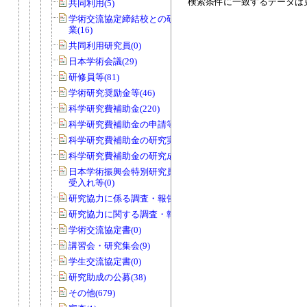
検索条件に一致するデータは
共同利用(5)
学術交流協定締結校との研究者交流事
業(16)
共同利用研究員(0)
日本学術会議(29)
研修員等(81)
学術研究奨励金等(46)
科学研究費補助金(220)
科学研究費補助金の申請等(9)
科学研究費補助金の研究実績報告書(0)
科学研究費補助金の研究成果報告書(0)
日本学術振興会特別研究員の申請及び
受入れ等(0)
研究協力に係る調査・報告等(6)
研究協力に関する調査・報告等(15)
学術交流協定書(0)
講習会・研究集会(9)
学生交流協定書(0)
研究助成の公募(38)
その他(679)