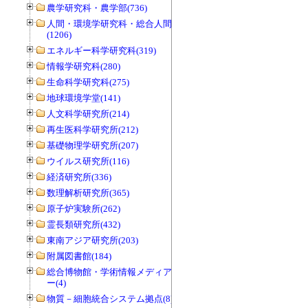
農学研究科・農学部(736)
人間・環境学研究科・総合人間学部
(1206)
エネルギー科学研究科(319)
情報学研究科(280)
生命科学研究科(275)
地球環境学堂(141)
人文科学研究所(214)
再生医科学研究所(212)
基礎物理学研究所(207)
ウイルス研究所(116)
経済研究所(336)
数理解析研究所(365)
原子炉実験所(262)
霊長類研究所(432)
東南アジア研究所(203)
附属図書館(184)
総合博物館・学術情報メディアセンタ
ー(4)
物質－細胞統合システム拠点(8)