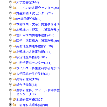
大学文書館(104)
こころの未来研究センター(35)
野生動物研究センター(76)
iPS細胞研究所(10)
本部構内（文系）共通事務部(165)
本部構内（理系）共通事務部(646)
吉田南構内共通事務部(406)
医学・病院構内共通事務部(80)
南西地区共通事務部(1339)
北部構内共通事務部(731)
宇治地区事務部(2081)
生態学研究センター(164)
ウイルス・再生医科学研究所(34)
大学院総合生存学館(33)
高等研究院(128)
総合博物館(35)
農学研究科、フィールド科学教育研究
センター(110)
地域研究事務部(25)
三研究科共通事務部(0)