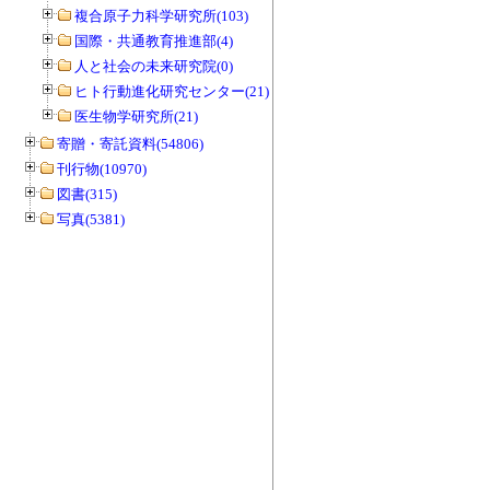
複合原子力科学研究所(103)
国際・共通教育推進部(4)
人と社会の未来研究院(0)
ヒト行動進化研究センター(21)
医生物学研究所(21)
寄贈・寄託資料(54806)
刊行物(10970)
図書(315)
写真(5381)