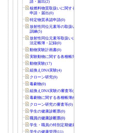
請・届出(2)
核燃料物質取扱いに関する各種規程の
申請・届出(0)
特定物質承認申請(0)
放射性同位元素等の取扱いに係る教育
訓練(5)
放射性同位元素等取扱いに関する各種
法定帳簿・記録(0)
動物実験計画書(0)
実験動物に関する各種帳簿・記録(0)
動物実験(17)
組換えDNA実験(4)
クローン研究(9)
毒劇物(0)
組換えDNA実験の審査等(12)
毒劇物に関する各種帳簿(0)
クローン研究の審査等(0)
学生の健康診断票(0)
職員の健康診断票(0)
学生・職員の特別定期健康診断票(1)
学生の健康管理(11)