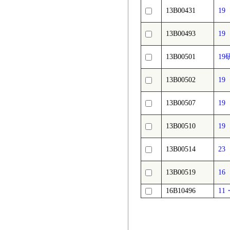
13B00431
1
13B00493
1
13B00501
1
13B00502
1
13B00507
1
13B00510
1
13B00514
2
13B00519
1
16B10496
1