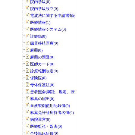
院内学級(0)
院内学級設立(0)
電波法に関する申請書類(0)
医療情報(1)
医療情報システム(0)
診療録(0)
臓器移植医療(0)
麻薬(0)
麻薬の譲受(0)
医師カード(0)
診療報酬改定(0)
保険医(0)
母体保護法(0)
患者照会(嘱託、鑑定、捜査関係等)(0)
麻薬の届出(0)
血液製剤使用記録簿(0)
麻薬免許証所持者名簿(0)
病院運営(0)
医療監視・監査(0)
卒後臨床研修(0)