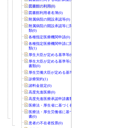
図書館の利用(0)
図書館利用者名簿(0)
附属病院の開設承認等(0)
附属病院の開設承認等に関する申請書
類(0)
各種指定医療機関申請(0)
各種指定医療機関申請に関する申請書
類(1)
厚生大臣が定める基準等(0)
厚生大臣が定める基準等に関する申請
書類(0)
厚生労働大臣が定める基準等(0)
診療契約(1)
諸料金規定(0)
高度先進医療(0)
高度先進医療承認申請書類(0)
医療法・厚生省に基づく各種報告書(0)
医療法・厚生労働省に基づく各種報告
書(0)
患者の不在者投票(0)