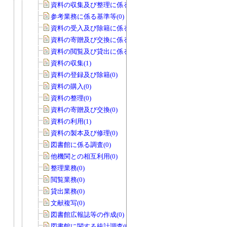
資料の収集及び整理に係る基準等(0)
参考業務に係る基準等(0)
資料の受入及び除籍に係る基準等(0)
資料の寄贈及び交換に係る基準等(0)
資料の閲覧及び貸出に係る基準等(0)
資料の収集(1)
資料の登録及び除籍(0)
資料の購入(0)
資料の整理(0)
資料の寄贈及び交換(0)
資料の利用(1)
資料の製本及び修理(0)
図書館に係る調査(0)
他機関との相互利用(0)
整理業務(0)
閲覧業務(0)
貸出業務(0)
文献複写(0)
図書館広報誌等の作成(0)
図書館に関する統計調査(0)