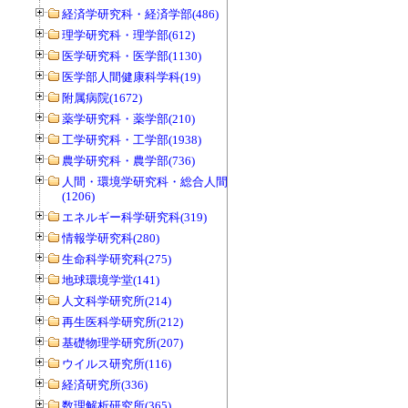
経済学研究科・経済学部(486)
理学研究科・理学部(612)
医学研究科・医学部(1130)
医学部人間健康科学科(19)
附属病院(1672)
薬学研究科・薬学部(210)
工学研究科・工学部(1938)
農学研究科・農学部(736)
人間・環境学研究科・総合人間学部
(1206)
エネルギー科学研究科(319)
情報学研究科(280)
生命科学研究科(275)
地球環境学堂(141)
人文科学研究所(214)
再生医科学研究所(212)
基礎物理学研究所(207)
ウイルス研究所(116)
経済研究所(336)
数理解析研究所(365)