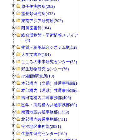
原子炉実験所(262)
霊長類研究所(432)
東南アジア研究所(203)
附属図書館(184)
総合博物館・学術情報メディアセンタ
ー(4)
物質－細胞統合システム拠点(8)
大学文書館(104)
こころの未来研究センター(35)
野生動物研究センター(76)
iPS細胞研究所(10)
本部構内（文系）共通事務部(165)
本部構内（理系）共通事務部(646)
吉田南構内共通事務部(406)
医学・病院構内共通事務部(80)
南西地区共通事務部(1339)
北部構内共通事務部(731)
宇治地区事務部(2081)
生態学研究センター(164)