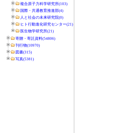
複合原子力科学研究所(103)
国際・共通教育推進部(4)
人と社会の未来研究院(0)
ヒト行動進化研究センター(21)
医生物学研究所(21)
寄贈・寄託資料(54806)
刊行物(10970)
図書(315)
写真(5381)