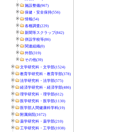
施設整備(967)
保健・安全保持(556)
情報(54)
各種調査(229)
新聞等スクラップ(842)
併設学校等(86)
関連組織(0)
外部(319)
その他(39)
文学研究科・文学部(1524)
教育学研究科・教育学部(378)
法学研究科・法学部(575)
経済学研究科・経済学部(486)
理学研究科・理学部(612)
医学研究科・医学部(1130)
医学部人間健康科学科(19)
附属病院(1672)
薬学研究科・薬学部(210)
工学研究科・工学部(1938)