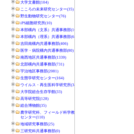
大学文書館(104)
こころの未来研究センター(35)
野生動物研究センター(76)
iPS細胞研究所(10)
本部構内（文系）共通事務部(165)
本部構内（理系）共通事務部(646)
吉田南構内共通事務部(406)
医学・病院構内共通事務部(80)
南西地区共通事務部(1339)
北部構内共通事務部(731)
宇治地区事務部(2081)
生態学研究センター(164)
ウイルス・再生医科学研究所(34)
大学院総合生存学館(33)
高等研究院(128)
総合博物館(35)
農学研究科、フィールド科学教育研究
センター(110)
地域研究事務部(25)
三研究科共通事務部(0)