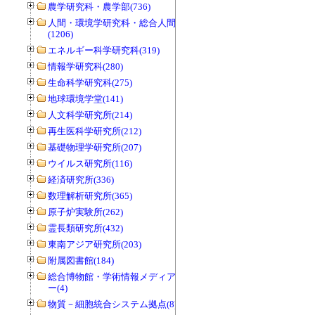
農学研究科・農学部(736)
人間・環境学研究科・総合人間学部
(1206)
エネルギー科学研究科(319)
情報学研究科(280)
生命科学研究科(275)
地球環境学堂(141)
人文科学研究所(214)
再生医科学研究所(212)
基礎物理学研究所(207)
ウイルス研究所(116)
経済研究所(336)
数理解析研究所(365)
原子炉実験所(262)
霊長類研究所(432)
東南アジア研究所(203)
附属図書館(184)
総合博物館・学術情報メディアセンタ
ー(4)
物質－細胞統合システム拠点(8)