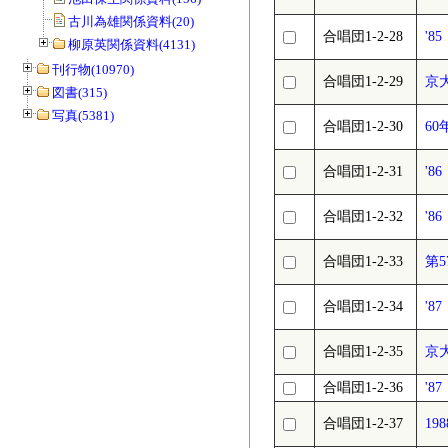
古川為雄関係資料(20)
合唱団1-2-28
'
柳原英関係資料(4131)
刊行物(10970)
合唱団1-2-29
京大
図書(315)
写真(5381)
合唱団1-2-30
60
合唱団1-2-31
'
合唱団1-2-32
'
合唱団1-2-33
第
合唱団1-2-34
'8
合唱団1-2-35
京
合唱団1-2-36
'
合唱団1-2-37
1