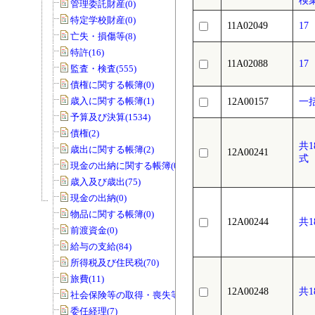
検
管理委託財産(0)
特定学校財産(0)
11A02049
1
亡失・損傷等(8)
特許(16)
11A02088
1
監査・検査(555)
債権に関する帳簿(0)
歳入に関する帳簿(1)
12A00157
一
予算及び決算(1534)
債権(2)
共
歳出に関する帳簿(2)
12A00241
式
現金の出納に関する帳簿(0)
歳入及び歳出(75)
現金の出納(0)
物品に関する帳簿(0)
12A00244
共
前渡資金(0)
給与の支給(84)
所得税及び住民税(70)
旅費(11)
12A00248
共
社会保険等の取得・喪失等(0)
委任経理(7)