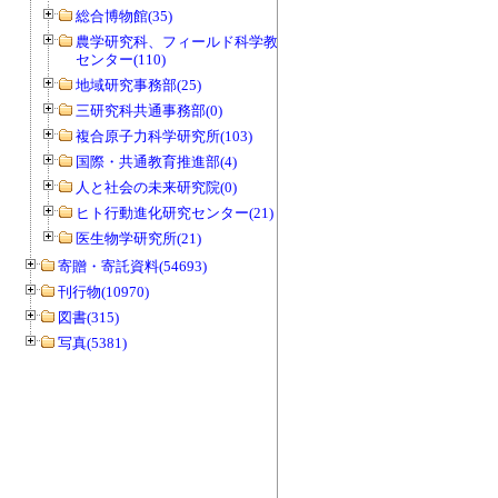
総合博物館(35)
農学研究科、フィールド科学教育研究
センター(110)
地域研究事務部(25)
三研究科共通事務部(0)
複合原子力科学研究所(103)
国際・共通教育推進部(4)
人と社会の未来研究院(0)
ヒト行動進化研究センター(21)
医生物学研究所(21)
寄贈・寄託資料(54693)
刊行物(10970)
図書(315)
写真(5381)