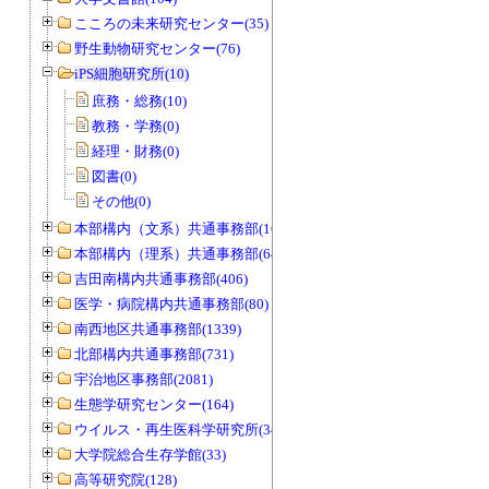
こころの未来研究センター(35)
野生動物研究センター(76)
iPS細胞研究所(10)
庶務・総務(10)
教務・学務(0)
経理・財務(0)
図書(0)
その他(0)
本部構内（文系）共通事務部(165)
本部構内（理系）共通事務部(646)
吉田南構内共通事務部(406)
医学・病院構内共通事務部(80)
南西地区共通事務部(1339)
北部構内共通事務部(731)
宇治地区事務部(2081)
生態学研究センター(164)
ウイルス・再生医科学研究所(34)
大学院総合生存学館(33)
高等研究院(128)