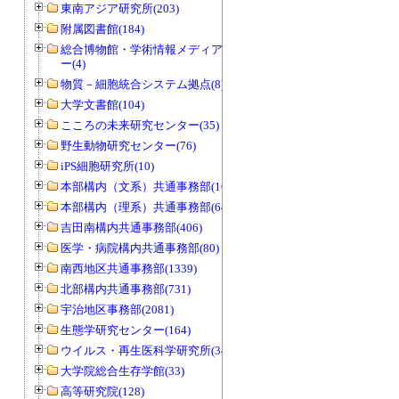
東南アジア研究所(203)
附属図書館(184)
総合博物館・学術情報メディアセンタ
ー(4)
物質－細胞統合システム拠点(8)
大学文書館(104)
こころの未来研究センター(35)
野生動物研究センター(76)
iPS細胞研究所(10)
本部構内（文系）共通事務部(165)
本部構内（理系）共通事務部(646)
吉田南構内共通事務部(406)
医学・病院構内共通事務部(80)
南西地区共通事務部(1339)
北部構内共通事務部(731)
宇治地区事務部(2081)
生態学研究センター(164)
ウイルス・再生医科学研究所(34)
大学院総合生存学館(33)
高等研究院(128)