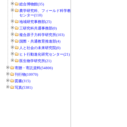
総合博物館(35)
農学研究科、フィールド科学教育研究
センター(110)
地域研究事務部(25)
三研究科共通事務部(0)
複合原子力科学研究所(103)
国際・共通教育推進部(4)
人と社会の未来研究院(0)
ヒト行動進化研究センター(21)
医生物学研究所(21)
寄贈・寄託資料(54806)
刊行物(10970)
図書(315)
写真(5381)