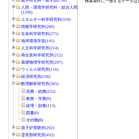
農学研究科・農学部(736)
検索条件に一致するデータは
人間・環境学研究科・総合人間学部
(1206)
エネルギー科学研究科(319)
情報学研究科(280)
生命科学研究科(275)
地球環境学堂(141)
人文科学研究所(214)
再生医科学研究所(212)
基礎物理学研究所(207)
ウイルス研究所(116)
経済研究所(336)
数理解析研究所(365)
庶務・総務(252)
教務・学務(0)
経理・財務(113)
図書(0)
その他(0)
原子炉実験所(262)
霊長類研究所(432)