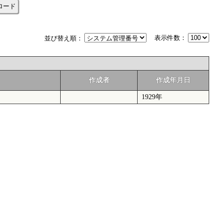
ロード
表示件数：
並び替え順：
作成者
作成年月日
1929年