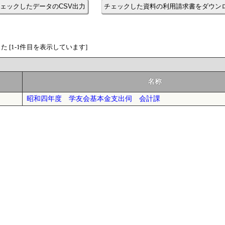
ェックしたデータのCSV出力
チェックした資料の利用請求書をダウン
 [1-1件目を表示しています]
名称
昭和四年度 学友会基本金支出伺 会計課