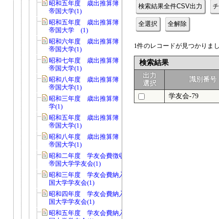
昭和五年度 歳出推算簿 会費 京都
検索結果全件CSV出力
チ
帝国大学(1)
昭和五年度 歳出推算簿 会費 京都
全選択
全解除
帝国大学 (1)
昭和六年度 歳出推算簿 会費 京都
1件のレコードが見つかりました
帝国大学(1)
昭和七年度 歳出推算簿 会費 京都
検索結果
帝国大学(1)
出力
昭和八年度 歳出推算簿 会費 京都
識別番号
選択
帝国大学(1)
学友会-79
昭和三年度 歳出推算簿 京都帝国大
学(1)
昭和五年度 歳出推算簿 校費 京都
帝国大学(1)
昭和八年度 歳出推算簿 校費 京都
帝国大学(1)
昭和二年度 学友会費徴収台帳 京都
帝国大学学友会(1)
昭和三年度 学友会費納入簿 京都帝
国大学学友会(1)
昭和四年度 学友会費納入簿 京都帝
国大学学友会(1)
昭和五年度 学友会費納入簿 京都帝