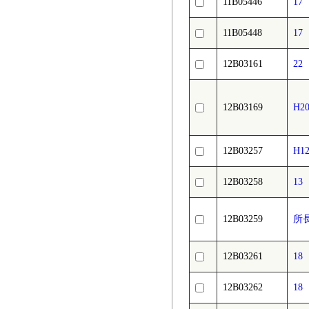
11B05446
1
11B05448
1
12B03161
22
12B03169
H
12B03257
H1
12B03258
1
12B03259
所
12B03261
1
12B03262
1