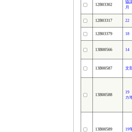
協
12B03302
月
12B03317
2
12B03379
18
13B00566
1
13B00587
文
1
13B00588
カ
13B00589
1