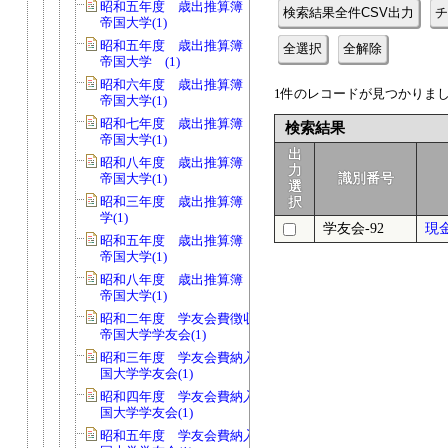
昭和五年度 歳出推算簿 会費 京都
検索結果全件CSV出力
チ
帝国大学(1)
昭和五年度 歳出推算簿 会費 京都
全選択
全解除
帝国大学 (1)
昭和六年度 歳出推算簿 会費 京都
1件のレコードが見つかりました
帝国大学(1)
昭和七年度 歳出推算簿 会費 京都
検索結果
帝国大学(1)
出
昭和八年度 歳出推算簿 会費 京都
力
帝国大学(1)
識別番号
選
昭和三年度 歳出推算簿 京都帝国大
択
学(1)
学友会-92
現
昭和五年度 歳出推算簿 校費 京都
帝国大学(1)
昭和八年度 歳出推算簿 校費 京都
帝国大学(1)
昭和二年度 学友会費徴収台帳 京都
帝国大学学友会(1)
昭和三年度 学友会費納入簿 京都帝
国大学学友会(1)
昭和四年度 学友会費納入簿 京都帝
国大学学友会(1)
昭和五年度 学友会費納入簿 京都帝