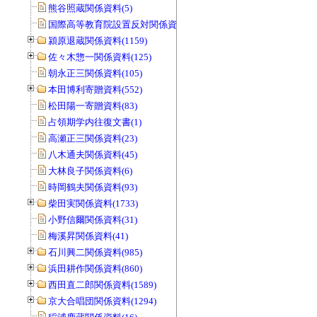
熊谷照蔵関係資料(5)
国際高等教育院設置反対関係資料(20)
潁原退蔵関係資料(1159)
佐々木惣一関係資料(125)
朝永正三関係資料(105)
本田博利寄贈資料(552)
松田陽一寄贈資料(83)
占領期学内往復文書(1)
高瀬正三関係資料(23)
八木通夫関係資料(45)
大林良子関係資料(6)
時岡鶴夫関係資料(93)
柴田実関係資料(1733)
小野信爾関係資料(31)
梅溪昇関係資料(41)
石川興二関係資料(985)
浜田耕作関係資料(860)
西田直二郎関係資料(1589)
京大合唱団関係資料(1294)