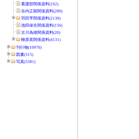
看護部関係資料(162)
谷内正順関係資料(289)
羽田亨関係資料(2130)
池田保生関係資料(156)
古川為雄関係資料(20)
柳原英関係資料(4131)
刊行物(10970)
図書(315)
写真(5381)