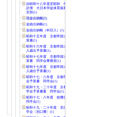
自昭和十八年度至昭和 年度 支出内
訳簿 大日本学徒体育振興会関西地方
支部(1)
現金出納帳(1)
金銭出納帳(1)
金銭出納帳（科目入）(1)
昭和十五年度 京都帝国大学学友会予
算書(1)
昭和十六年度 京都帝国大学学友会歳
入歳出予算書(1)
昭和十七年度 京都帝国大学同学会予
算書 同学会事務室(1)
昭和十七年度 京都帝国大学同学会歳
入歳出予算書(1)
昭和十七・八年度 京都帝国大学同学
会予算書 同学会(1)
昭和十九・二十年度 京都帝国大学同
学会予算書案 同学会(1)
昭和十七・八年度 校費伝票送付簿
同学会(1)
昭和十九・二十年度 支払伝票綴 同
学会〔別口費〕(1)