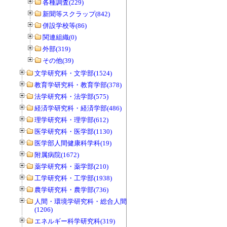
各種調査(229)
新聞等スクラップ(842)
併設学校等(86)
関連組織(0)
外部(319)
その他(39)
文学研究科・文学部(1524)
教育学研究科・教育学部(378)
法学研究科・法学部(575)
経済学研究科・経済学部(486)
理学研究科・理学部(612)
医学研究科・医学部(1130)
医学部人間健康科学科(19)
附属病院(1672)
薬学研究科・薬学部(210)
工学研究科・工学部(1938)
農学研究科・農学部(736)
人間・環境学研究科・総合人間学部
(1206)
エネルギー科学研究科(319)