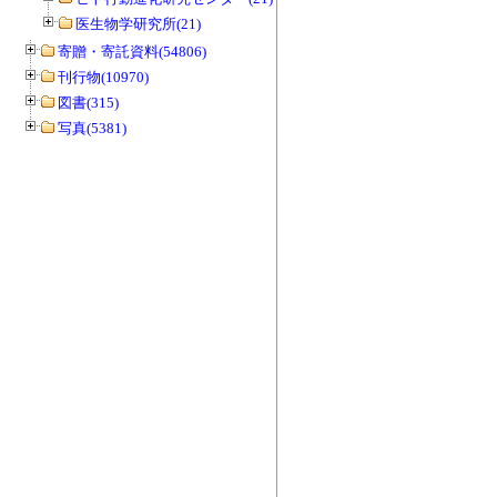
医生物学研究所(21)
寄贈・寄託資料(54806)
刊行物(10970)
図書(315)
写真(5381)