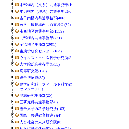
本部構内（文系）共通事務部(165)
本部構内（理系）共通事務部(646)
吉田南構内共通事務部(406)
医学・病院構内共通事務部(80)
南西地区共通事務部(1339)
北部構内共通事務部(731)
宇治地区事務部(2081)
生態学研究センター(164)
ウイルス・再生医科学研究所(34)
大学院総合生存学館(33)
高等研究院(128)
総合博物館(35)
農学研究科、フィールド科学教育研究
センター(110)
地域研究事務部(25)
三研究科共通事務部(0)
複合原子力科学研究所(103)
国際・共通教育推進部(4)
人と社会の未来研究院(0)
ヒト行動進化研究センター(21)