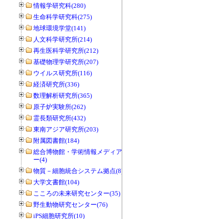
情報学研究科(280)
生命科学研究科(275)
地球環境学堂(141)
人文科学研究所(214)
再生医科学研究所(212)
基礎物理学研究所(207)
ウイルス研究所(116)
経済研究所(336)
数理解析研究所(365)
原子炉実験所(262)
霊長類研究所(432)
東南アジア研究所(203)
附属図書館(184)
総合博物館・学術情報メディアセンタ
ー(4)
物質－細胞統合システム拠点(8)
大学文書館(104)
こころの未来研究センター(35)
野生動物研究センター(76)
iPS細胞研究所(10)