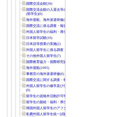
国際交流会館(30)
国際交流会館の入退去等の届出・許可
(留学生)(0)
海外渡航、海外派遣研修(58)
国際交流に係る調査・報告等(18)
外国人留学生の福利・厚生・親睦等(15)
日本留学試験(10)
日本語等授業の実施(2)
外国人留学生に係る調査・報告等(2)
その他外国人留学生(7)
国際教育協力・国際研究協力(26)
海外渡航(1095)
事務官の海外派遣研修(0)
国際交流に関する調査・報告等(2)
外国人留学生の修学及び生活上の指導
(0)
留学生の資格外活動許可申請(40)
留学生の親睦・福利・厚生等(1)
帰国外国人留学生のアフターケア(0)
私費外国人留学生統一試験・日本語能