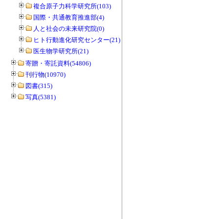
複合原子力科学研究所(103)
国際・共通教育推進部(4)
人と社会の未来研究院(0)
ヒト行動進化研究センター(21)
医生物学研究所(21)
寄贈・寄託資料(54806)
刊行物(10970)
図書(315)
写真(5381)