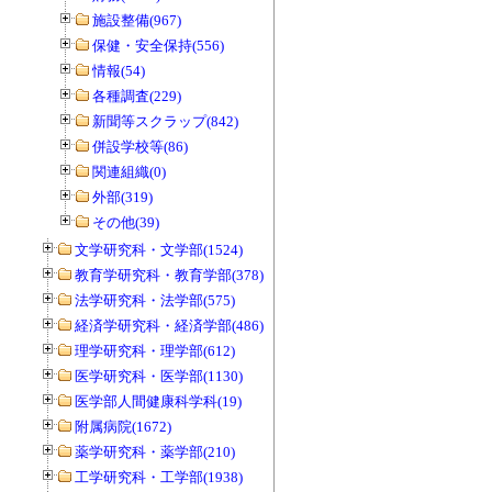
施設整備(967)
保健・安全保持(556)
情報(54)
各種調査(229)
新聞等スクラップ(842)
併設学校等(86)
関連組織(0)
外部(319)
その他(39)
文学研究科・文学部(1524)
教育学研究科・教育学部(378)
法学研究科・法学部(575)
経済学研究科・経済学部(486)
理学研究科・理学部(612)
医学研究科・医学部(1130)
医学部人間健康科学科(19)
附属病院(1672)
薬学研究科・薬学部(210)
工学研究科・工学部(1938)