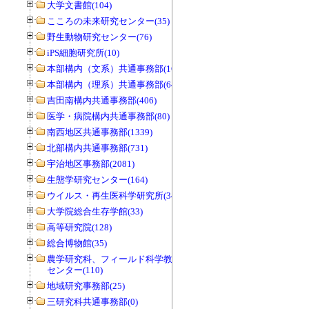
大学文書館(104)
こころの未来研究センター(35)
野生動物研究センター(76)
iPS細胞研究所(10)
本部構内（文系）共通事務部(165)
本部構内（理系）共通事務部(646)
吉田南構内共通事務部(406)
医学・病院構内共通事務部(80)
南西地区共通事務部(1339)
北部構内共通事務部(731)
宇治地区事務部(2081)
生態学研究センター(164)
ウイルス・再生医科学研究所(34)
大学院総合生存学館(33)
高等研究院(128)
総合博物館(35)
農学研究科、フィールド科学教育研究
センター(110)
地域研究事務部(25)
三研究科共通事務部(0)