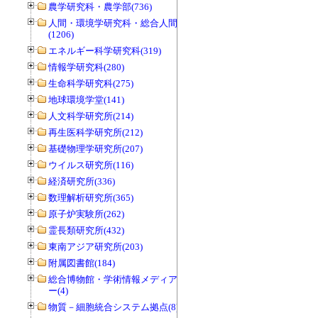
農学研究科・農学部(736)
人間・環境学研究科・総合人間学部
(1206)
エネルギー科学研究科(319)
情報学研究科(280)
生命科学研究科(275)
地球環境学堂(141)
人文科学研究所(214)
再生医科学研究所(212)
基礎物理学研究所(207)
ウイルス研究所(116)
経済研究所(336)
数理解析研究所(365)
原子炉実験所(262)
霊長類研究所(432)
東南アジア研究所(203)
附属図書館(184)
総合博物館・学術情報メディアセンタ
ー(4)
物質－細胞統合システム拠点(8)