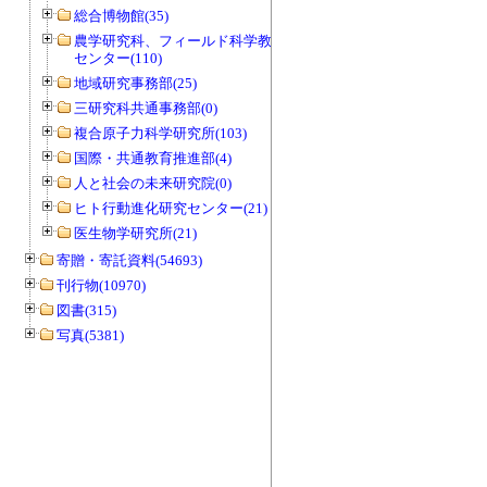
総合博物館(35)
農学研究科、フィールド科学教育研究
センター(110)
地域研究事務部(25)
三研究科共通事務部(0)
複合原子力科学研究所(103)
国際・共通教育推進部(4)
人と社会の未来研究院(0)
ヒト行動進化研究センター(21)
医生物学研究所(21)
寄贈・寄託資料(54693)
刊行物(10970)
図書(315)
写真(5381)