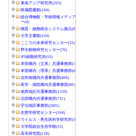
東南アジア研究所(203)
附属図書館(184)
総合博物館・学術情報メディアセンタ
ー(4)
物質－細胞統合システム拠点(8)
大学文書館(104)
こころの未来研究センター(35)
野生動物研究センター(76)
iPS細胞研究所(10)
本部構内（文系）共通事務部(165)
本部構内（理系）共通事務部(646)
吉田南構内共通事務部(406)
医学・病院構内共通事務部(80)
南西地区共通事務部(1339)
北部構内共通事務部(731)
宇治地区事務部(2081)
生態学研究センター(164)
ウイルス・再生医科学研究所(34)
大学院総合生存学館(33)
高等研究院(128)