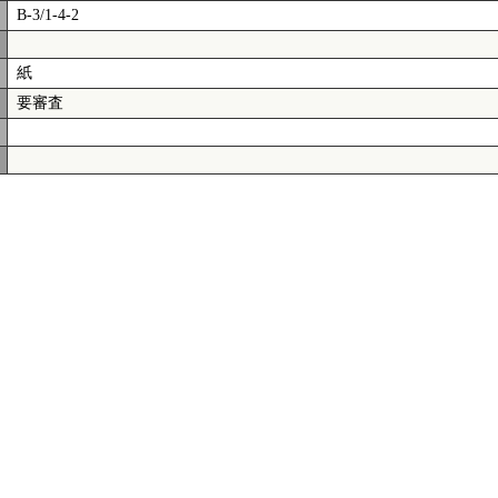
B-3/1-4-2
紙
要審査