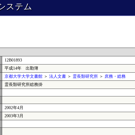
システム
12B01893
平成14年 出勤簿
京都大学大学文書館
＞
法人文書
＞
霊長類研究所
＞
庶務・総務
霊長類研究所総務掛
2002年4月
2003年3月