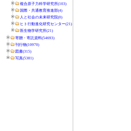
複合原子力科学研究所(103)
国際・共通教育推進部(4)
人と社会の未来研究院(0)
ヒト行動進化研究センター(21)
医生物学研究所(21)
寄贈・寄託資料(54693)
刊行物(10970)
図書(315)
写真(5381)