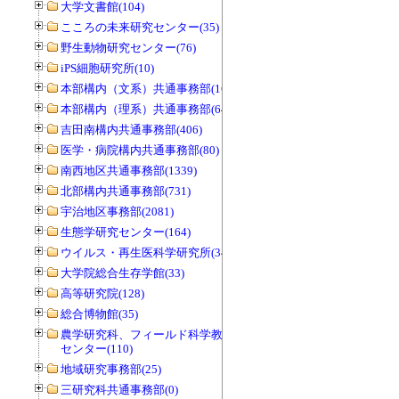
大学文書館(104)
こころの未来研究センター(35)
野生動物研究センター(76)
iPS細胞研究所(10)
本部構内（文系）共通事務部(165)
本部構内（理系）共通事務部(646)
吉田南構内共通事務部(406)
医学・病院構内共通事務部(80)
南西地区共通事務部(1339)
北部構内共通事務部(731)
宇治地区事務部(2081)
生態学研究センター(164)
ウイルス・再生医科学研究所(34)
大学院総合生存学館(33)
高等研究院(128)
総合博物館(35)
農学研究科、フィールド科学教育研究
センター(110)
地域研究事務部(25)
三研究科共通事務部(0)