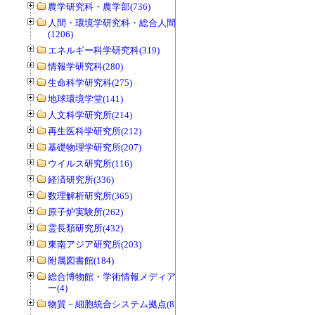
農学研究科・農学部(736)
人間・環境学研究科・総合人間学部
(1206)
エネルギー科学研究科(319)
情報学研究科(280)
生命科学研究科(275)
地球環境学堂(141)
人文科学研究所(214)
再生医科学研究所(212)
基礎物理学研究所(207)
ウイルス研究所(116)
経済研究所(336)
数理解析研究所(365)
原子炉実験所(262)
霊長類研究所(432)
東南アジア研究所(203)
附属図書館(184)
総合博物館・学術情報メディアセンタ
ー(4)
物質－細胞統合システム拠点(8)