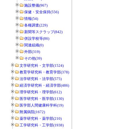
施設整備(967)
保健・安全保持(556)
情報(54)
各種調査(229)
新聞等スクラップ(842)
併設学校等(86)
関連組織(0)
外部(319)
その他(39)
文学研究科・文学部(1524)
教育学研究科・教育学部(378)
法学研究科・法学部(575)
経済学研究科・経済学部(486)
理学研究科・理学部(612)
医学研究科・医学部(1130)
医学部人間健康科学科(19)
附属病院(1672)
薬学研究科・薬学部(210)
工学研究科・工学部(1938)