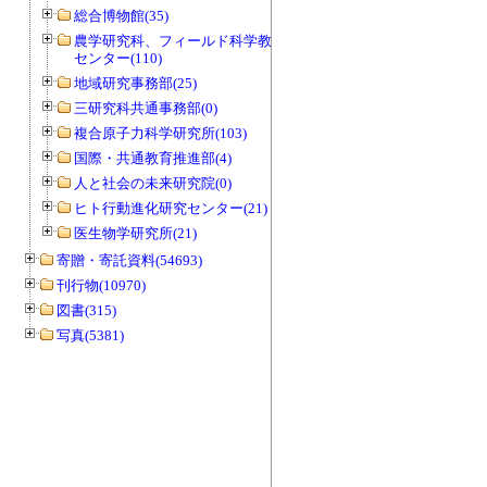
総合博物館(35)
農学研究科、フィールド科学教育研究
センター(110)
地域研究事務部(25)
三研究科共通事務部(0)
複合原子力科学研究所(103)
国際・共通教育推進部(4)
人と社会の未来研究院(0)
ヒト行動進化研究センター(21)
医生物学研究所(21)
寄贈・寄託資料(54693)
刊行物(10970)
図書(315)
写真(5381)