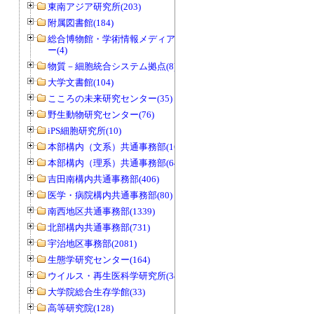
東南アジア研究所(203)
附属図書館(184)
総合博物館・学術情報メディアセンタ
ー(4)
物質－細胞統合システム拠点(8)
大学文書館(104)
こころの未来研究センター(35)
野生動物研究センター(76)
iPS細胞研究所(10)
本部構内（文系）共通事務部(165)
本部構内（理系）共通事務部(646)
吉田南構内共通事務部(406)
医学・病院構内共通事務部(80)
南西地区共通事務部(1339)
北部構内共通事務部(731)
宇治地区事務部(2081)
生態学研究センター(164)
ウイルス・再生医科学研究所(34)
大学院総合生存学館(33)
高等研究院(128)