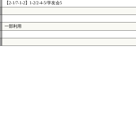
【2-1/7-1-2】1-2/2-4-5/学友会5
一部利用