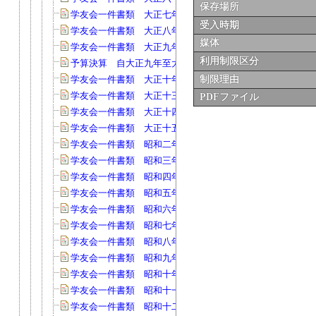
保存場所
学友会一件書類 大正七年(40)
受入時期
学友会一件書類 大正八年(147)
媒体
学友会一件書類 大正九年(54)
利用制限区分
予算決算 自大正九年至大正十年度(29)
学友会一件書類 大正十年(68)
制限理由
学友会一件書類 大正十三年(66)
PDFファイル
学友会一件書類 大正十四年(58)
学友会一件書類 大正十五年(153)
学友会一件書類 昭和二年度(67)
学友会一件書類 昭和三年度(90)
学友会一件書類 昭和四年度(63)
学友会一件書類 昭和五年度(109)
学友会一件書類 昭和六年度(90)
学友会一件書類 昭和七年度(101)
学友会一件書類 昭和八年度(103)
学友会一件書類 昭和九年度(134)
学友会一件書類 昭和十年度(107)
学友会一件書類 昭和十一年度(130)
学友会一件書類 昭和十二年(140)