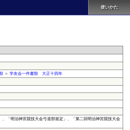
使いかた
類
＞
学友会一件書類 大正十四年
」、「明治神宮競技大会弓道部規定」、「第二回明治神宮競技大会