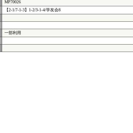
MP70026
【2-1/7-1-3】1-2/3-1-4/学友会8
一部利用